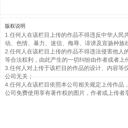
版权说明
1.任何人在该栏目上传的作品不得违反中华人民
动、色情、暴力、迷信、侮辱、诽谤及宣扬种族
2.任何人在该栏目上传的作品不得违法侵害他人
等合法权利，由此产生的一切纠纷由作者或者上
3.任何人对上传于该栏目的作品的设计、内容等
公司无关；
4.任何人在该栏目依照本公司相关规定上传作品
公司免费使用享有著作权的图片，作者或上传者