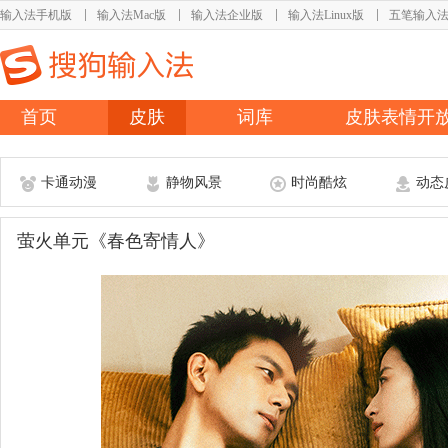
输入法手机版
输入法Mac版
输入法企业版
输入法Linux版
五笔输入
首页
皮肤
词库
皮肤表情开
卡通动漫
静物风景
时尚酷炫
动态
萤火单元《春色寄情人》