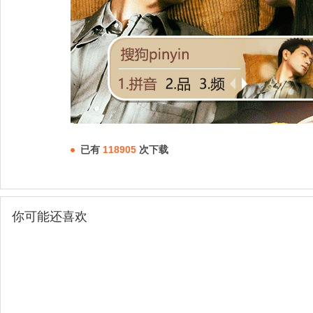
已有
118905
次下载
你可能还喜欢