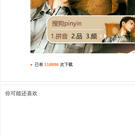
已有
118896
次下载
你可能还喜欢