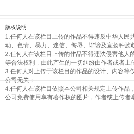
版权说明
1.任何人在该栏目上传的作品不得违反中华人民
动、色情、暴力、迷信、侮辱、诽谤及宣扬种族
2.任何人在该栏目上传的作品不得违法侵害他人
等合法权利，由此产生的一切纠纷由作者或者上
3.任何人对上传于该栏目的作品的设计、内容等
公司无关；
4.任何人在该栏目依照本公司相关规定上传作品
公司免费使用享有著作权的图片，作者或上传者