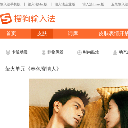
输入法手机版
输入法Mac版
输入法企业版
输入法Linux版
五笔输入
首页
皮肤
词库
皮肤表情开
卡通动漫
静物风景
时尚酷炫
动态
萤火单元《春色寄情人》