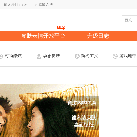
输入法Linux版
五笔输入法
皮肤表情开放平台
升级日志
时尚酷炫
动态皮肤
简约主义
游戏地带