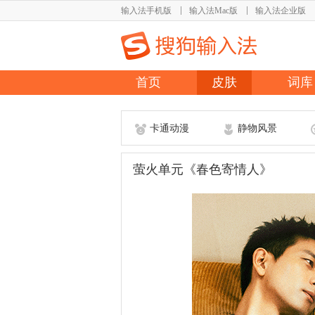
输入法手机版
输入法Mac版
输入法企业版
首页
皮肤
词库
卡通动漫
静物风景
萤火单元《春色寄情人》