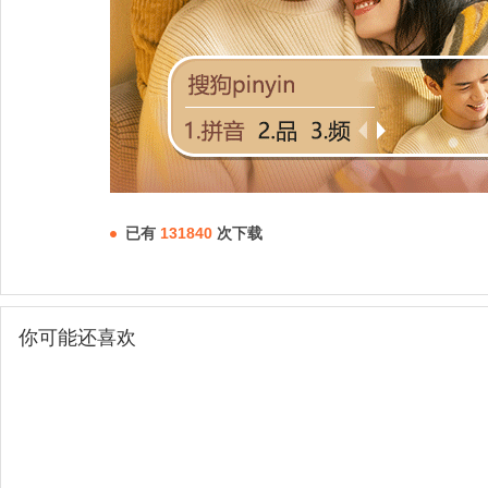
已有
131840
次下载
你可能还喜欢