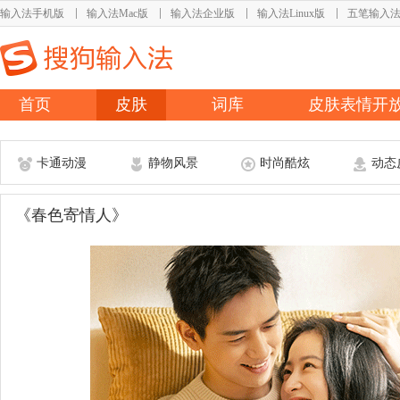
输入法手机版
输入法Mac版
输入法企业版
输入法Linux版
五笔输入
首页
皮肤
词库
皮肤表情开
卡通动漫
静物风景
时尚酷炫
动态
《春色寄情人》