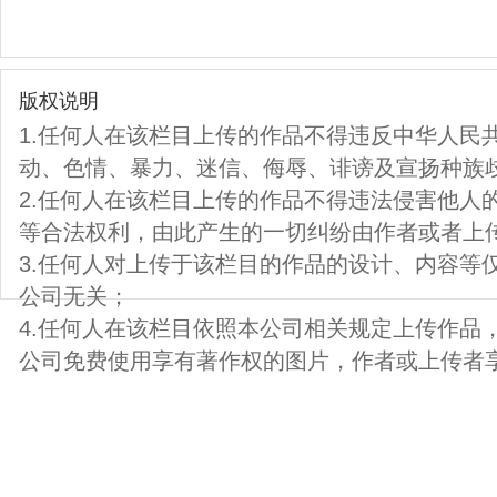
版权说明
1.任何人在该栏目上传的作品不得违反中华人民
动、色情、暴力、迷信、侮辱、诽谤及宣扬种族
2.任何人在该栏目上传的作品不得违法侵害他人
等合法权利，由此产生的一切纠纷由作者或者上
3.任何人对上传于该栏目的作品的设计、内容等
公司无关；
4.任何人在该栏目依照本公司相关规定上传作品
公司免费使用享有著作权的图片，作者或上传者