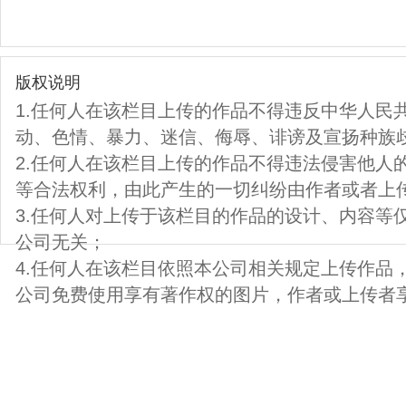
版权说明
1.任何人在该栏目上传的作品不得违反中华人民
动、色情、暴力、迷信、侮辱、诽谤及宣扬种族
2.任何人在该栏目上传的作品不得违法侵害他人
等合法权利，由此产生的一切纠纷由作者或者上
3.任何人对上传于该栏目的作品的设计、内容等
公司无关；
4.任何人在该栏目依照本公司相关规定上传作品
公司免费使用享有著作权的图片，作者或上传者