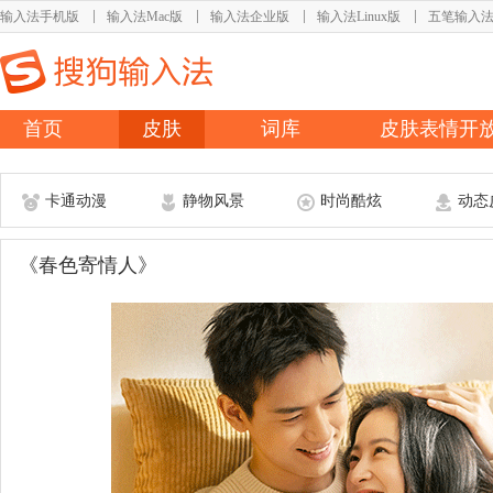
输入法手机版
输入法Mac版
输入法企业版
输入法Linux版
五笔输入
首页
皮肤
词库
皮肤表情开
卡通动漫
静物风景
时尚酷炫
动态
《春色寄情人》