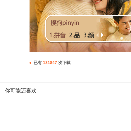
已有
131847
次下载
你可能还喜欢