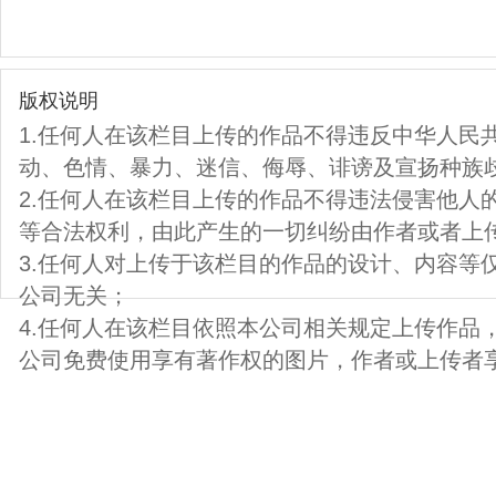
版权说明
1.任何人在该栏目上传的作品不得违反中华人民
动、色情、暴力、迷信、侮辱、诽谤及宣扬种族
2.任何人在该栏目上传的作品不得违法侵害他人
等合法权利，由此产生的一切纠纷由作者或者上
3.任何人对上传于该栏目的作品的设计、内容等
公司无关；
4.任何人在该栏目依照本公司相关规定上传作品
公司免费使用享有著作权的图片，作者或上传者