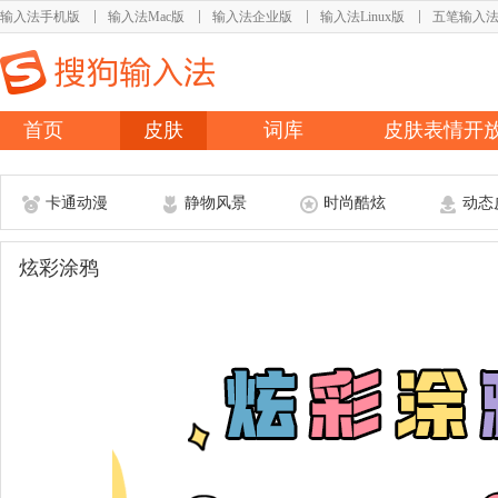
输入法手机版
输入法Mac版
输入法企业版
输入法Linux版
五笔输入
首页
皮肤
词库
皮肤表情开
卡通动漫
静物风景
时尚酷炫
动态
炫彩涂鸦