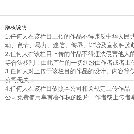
版权说明
1.任何人在该栏目上传的作品不得违反中华人民
动、色情、暴力、迷信、侮辱、诽谤及宣扬种族
2.任何人在该栏目上传的作品不得违法侵害他人
等合法权利，由此产生的一切纠纷由作者或者上
3.任何人对上传于该栏目的作品的设计、内容等
公司无关；
4.任何人在该栏目依照本公司相关规定上传作品
公司免费使用享有著作权的图片，作者或上传者