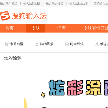
输入法手机版
输入法Mac版
输入法企业版
输入法Linux版
五笔输入
首页
皮肤
词库
皮肤表情开
卡通动漫
静物风景
时尚酷炫
动态
炫彩涂鸦