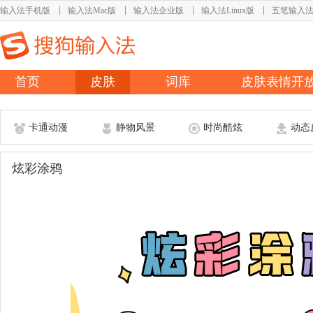
输入法手机版
输入法Mac版
输入法企业版
输入法Linux版
五笔输入
首页
皮肤
词库
皮肤表情开
卡通动漫
静物风景
时尚酷炫
动态
炫彩涂鸦