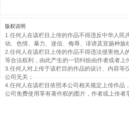
版权说明
1.任何人在该栏目上传的作品不得违反中华人民
动、色情、暴力、迷信、侮辱、诽谤及宣扬种族
2.任何人在该栏目上传的作品不得违法侵害他人
等合法权利，由此产生的一切纠纷由作者或者上
3.任何人对上传于该栏目的作品的设计、内容等
公司无关；
4.任何人在该栏目依照本公司相关规定上传作品
公司免费使用享有著作权的图片，作者或上传者