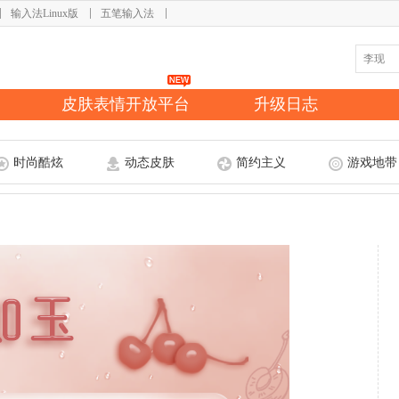
输入法Linux版
五笔输入法
皮肤表情开放平台
升级日志
时尚酷炫
动态皮肤
简约主义
游戏地带