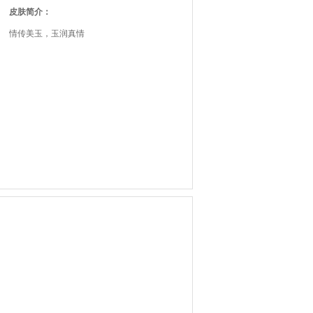
皮肤简介：
情传美玉，玉润真情