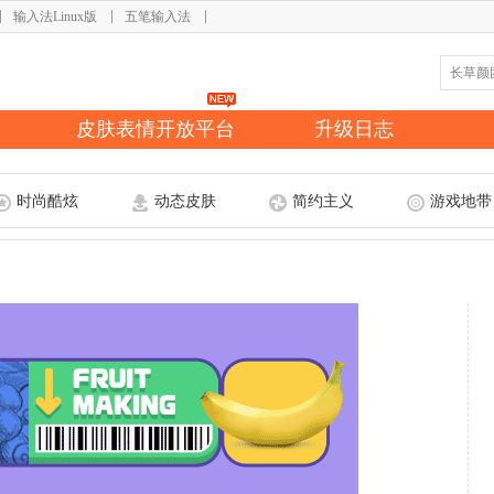
输入法Linux版
五笔输入法
皮肤表情开放平台
升级日志
时尚酷炫
动态皮肤
简约主义
游戏地带