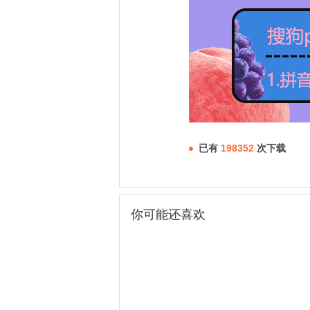
已有
198352
次下载
你可能还喜欢