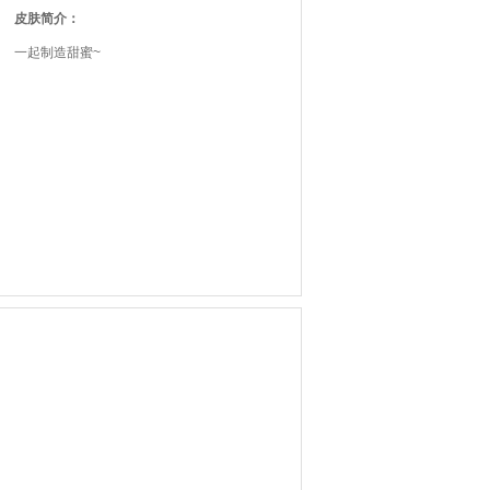
皮肤简介：
一起制造甜蜜~