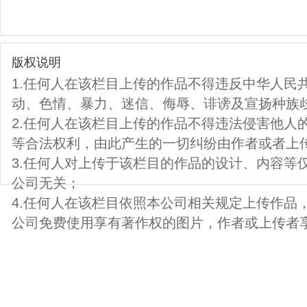
版权说明
1.任何人在该栏目上传的作品不得违反中华人民
动、色情、暴力、迷信、侮辱、诽谤及宣扬种族
2.任何人在该栏目上传的作品不得违法侵害他人
等合法权利，由此产生的一切纠纷由作者或者上
3.任何人对上传于该栏目的作品的设计、内容等
公司无关；
4.任何人在该栏目依照本公司相关规定上传作品
公司免费使用享有著作权的图片，作者或上传者