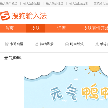
输入法手机版
输入法Mac版
输入法企业版
输入法Linux版
五笔输入
首页
皮肤
词库
皮肤表情开
卡通动漫
静物风景
时尚酷炫
动态
元气鸭鸭