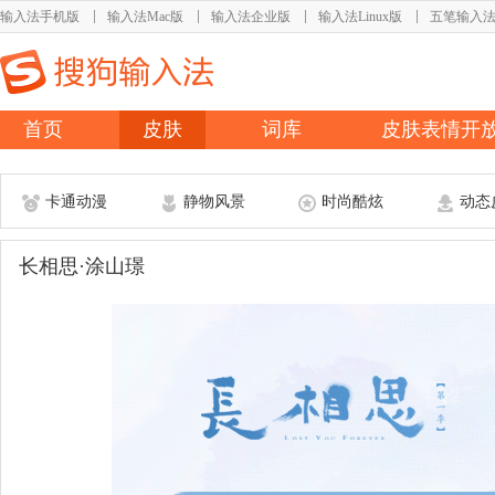
输入法手机版
输入法Mac版
输入法企业版
输入法Linux版
五笔输入
首页
皮肤
词库
皮肤表情开
卡通动漫
静物风景
时尚酷炫
动态
长相思·涂山璟