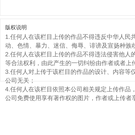
版权说明
1.任何人在该栏目上传的作品不得违反中华人民
动、色情、暴力、迷信、侮辱、诽谤及宣扬种族
2.任何人在该栏目上传的作品不得违法侵害他人
等合法权利，由此产生的一切纠纷由作者或者上
3.任何人对上传于该栏目的作品的设计、内容等
公司无关；
4.任何人在该栏目依照本公司相关规定上传作品
公司免费使用享有著作权的图片，作者或上传者