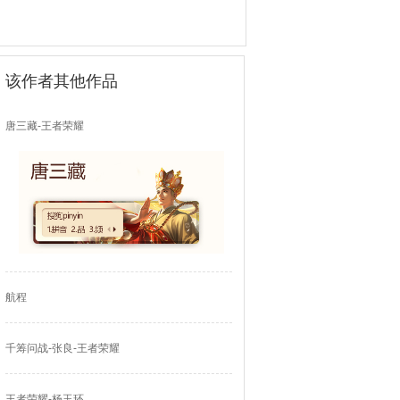
该作者其他作品
唐三藏-王者荣耀
航程
千筹问战-张良-王者荣耀
王者荣耀-杨玉环