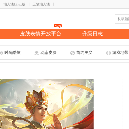
输入法Linux版
五笔输入法
皮肤表情开放平台
升级日志
时尚酷炫
动态皮肤
简约主义
游戏地带