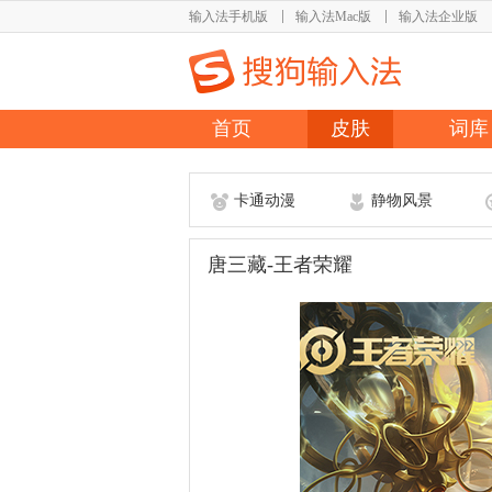
输入法手机版
输入法Mac版
输入法企业版
首页
皮肤
词库
卡通动漫
静物风景
唐三藏-王者荣耀