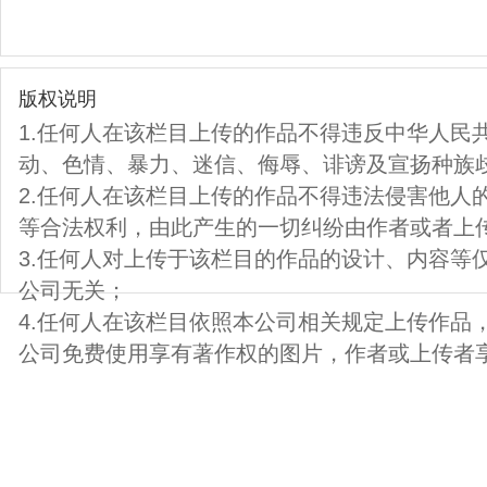
版权说明
1.任何人在该栏目上传的作品不得违反中华人民
动、色情、暴力、迷信、侮辱、诽谤及宣扬种族
2.任何人在该栏目上传的作品不得违法侵害他人
等合法权利，由此产生的一切纠纷由作者或者上
3.任何人对上传于该栏目的作品的设计、内容等
公司无关；
4.任何人在该栏目依照本公司相关规定上传作品
公司免费使用享有著作权的图片，作者或上传者