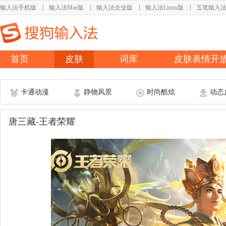
输入法手机版
输入法Mac版
输入法企业版
输入法Linux版
五笔输入
首页
皮肤
词库
皮肤表情开
卡通动漫
静物风景
时尚酷炫
动态
唐三藏-王者荣耀