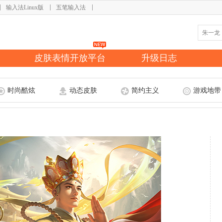
输入法Linux版
五笔输入法
皮肤表情开放平台
升级日志
时尚酷炫
动态皮肤
简约主义
游戏地带