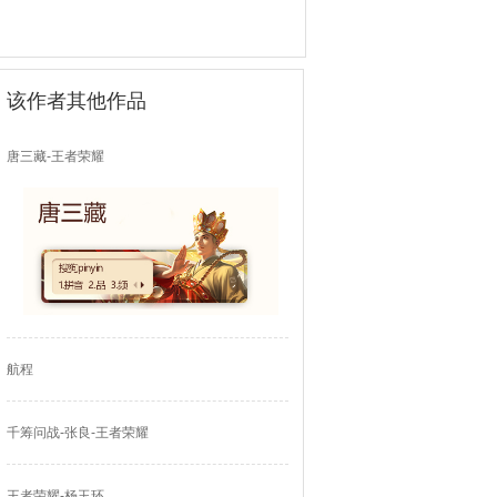
该作者其他作品
唐三藏-王者荣耀
航程
千筹问战-张良-王者荣耀
王者荣耀-杨玉环