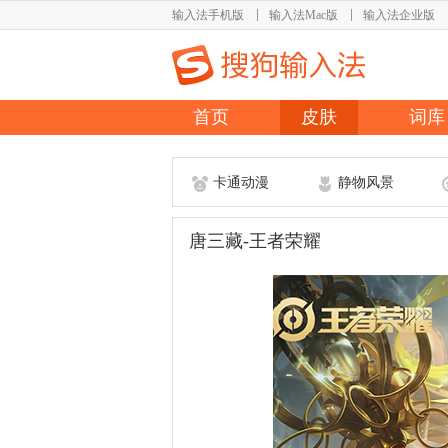
输入法手机版
输入法Mac版
输入法企业版
首页
皮肤
词库
卡通动漫
静物风景
唐三藏-王者荣耀