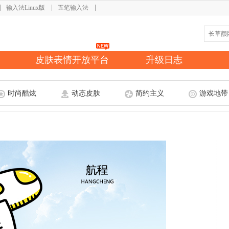
输入法Linux版
五笔输入法
皮肤表情开放平台
升级日志
时尚酷炫
动态皮肤
简约主义
游戏地带