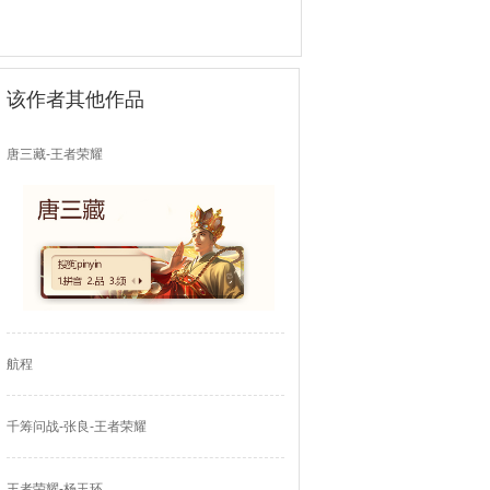
该作者其他作品
唐三藏-王者荣耀
航程
千筹问战-张良-王者荣耀
王者荣耀-杨玉环