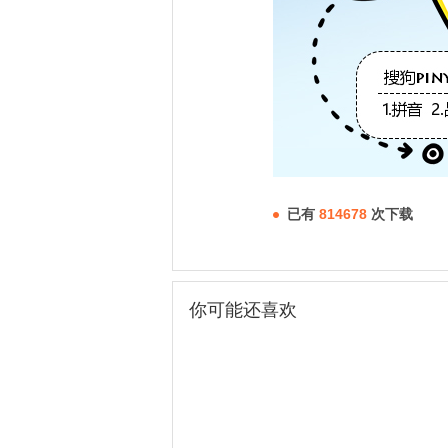
已有
814678
次下载
你可能还喜欢