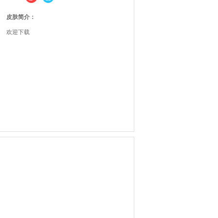
皮肤简介：
欢迎下载