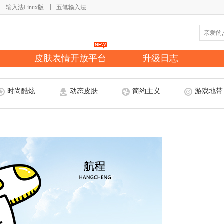
输入法Linux版
五笔输入法
皮肤表情开放平台
升级日志
时尚酷炫
动态皮肤
简约主义
游戏地带