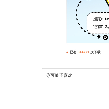
已有
814771
次下载
你可能还喜欢