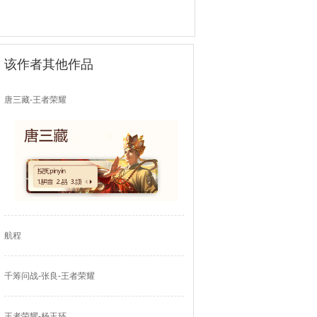
该作者其他作品
唐三藏-王者荣耀
航程
千筹问战-张良-王者荣耀
王者荣耀-杨玉环