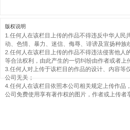
版权说明
1.任何人在该栏目上传的作品不得违反中华人民
动、色情、暴力、迷信、侮辱、诽谤及宣扬种族
2.任何人在该栏目上传的作品不得违法侵害他人
等合法权利，由此产生的一切纠纷由作者或者上
3.任何人对上传于该栏目的作品的设计、内容等
公司无关；
4.任何人在该栏目依照本公司相关规定上传作品
公司免费使用享有著作权的图片，作者或上传者