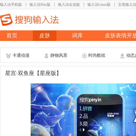
输入法手机版
输入法Mac版
输入法企业版
输入法Linux版
五笔输入
首页
皮肤
词库
皮肤表情开
卡通动漫
静物风景
时尚酷炫
动态
星宫·双鱼座【星座版】