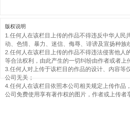
版权说明
1.任何人在该栏目上传的作品不得违反中华人民
动、色情、暴力、迷信、侮辱、诽谤及宣扬种族
2.任何人在该栏目上传的作品不得违法侵害他人
等合法权利，由此产生的一切纠纷由作者或者上
3.任何人对上传于该栏目的作品的设计、内容等
公司无关；
4.任何人在该栏目依照本公司相关规定上传作品
公司免费使用享有著作权的图片，作者或上传者