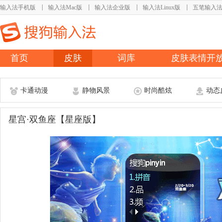
输入法手机版
输入法Mac版
输入法企业版
输入法Linux版
五笔输入
首页
皮肤
词库
皮肤表情开
卡通动漫
静物风景
时尚酷炫
动态
星宫·双鱼座【星座版】