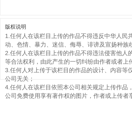
版权说明
1.任何人在该栏目上传的作品不得违反中华人民
动、色情、暴力、迷信、侮辱、诽谤及宣扬种族
2.任何人在该栏目上传的作品不得违法侵害他人
等合法权利，由此产生的一切纠纷由作者或者上
3.任何人对上传于该栏目的作品的设计、内容等
公司无关；
4.任何人在该栏目依照本公司相关规定上传作品
公司免费使用享有著作权的图片，作者或上传者