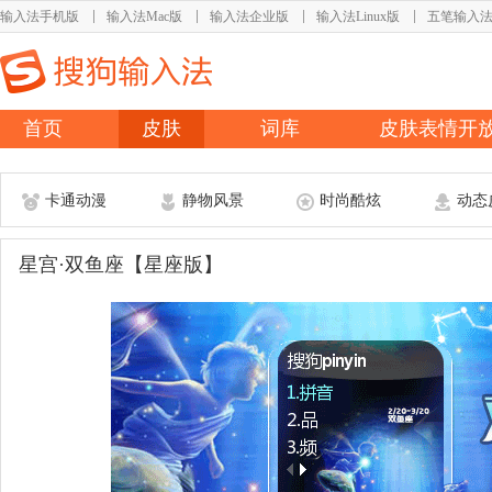
输入法手机版
输入法Mac版
输入法企业版
输入法Linux版
五笔输入
首页
皮肤
词库
皮肤表情开
卡通动漫
静物风景
时尚酷炫
动态
星宫·双鱼座【星座版】