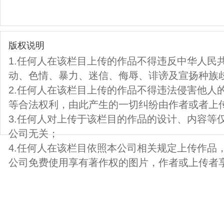
版权说明
1.任何人在该栏目上传的作品不得违反中华人民
动、色情、暴力、迷信、侮辱、诽谤及宣扬种族
2.任何人在该栏目上传的作品不得违法侵害他人
等合法权利，由此产生的一切纠纷由作者或者上
3.任何人对上传于该栏目的作品的设计、内容等
公司无关；
4.任何人在该栏目依照本公司相关规定上传作品
公司免费使用享有著作权的图片，作者或上传者