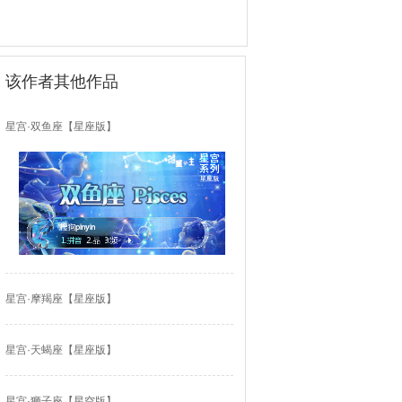
该作者其他作品
星宫·双鱼座【星座版】
星宫·摩羯座【星座版】
星宫·天蝎座【星座版】
星宫·狮子座【星空版】