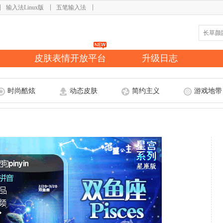
输入法Linux版
五笔输入法
皮肤表情开放平台
升级日志
时尚酷炫
动态皮肤
简约主义
游戏地带