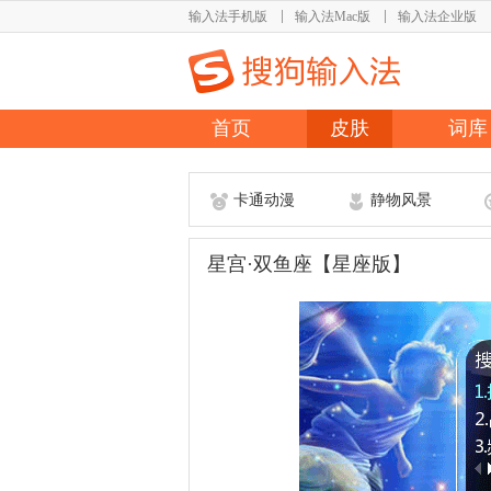
输入法手机版
输入法Mac版
输入法企业版
首页
皮肤
词库
卡通动漫
静物风景
星宫·双鱼座【星座版】