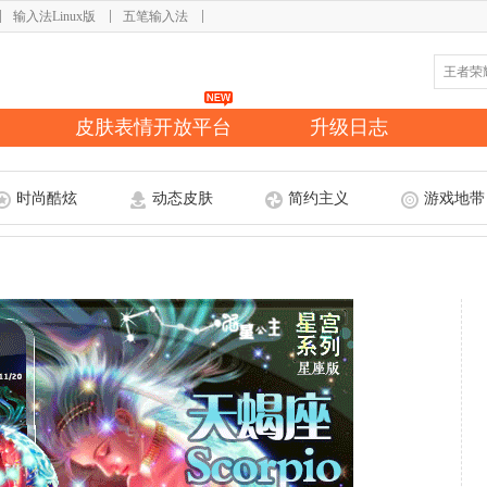
输入法Linux版
五笔输入法
皮肤表情开放平台
升级日志
时尚酷炫
动态皮肤
简约主义
游戏地带