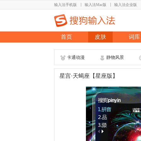
输入法手机版
输入法Mac版
输入法企业版
首页
皮肤
词库
卡通动漫
静物风景
星宫·天蝎座【星座版】