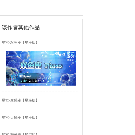
该作者其他作品
星宫·双鱼座【星座版】
星宫·摩羯座【星座版】
星宫·天蝎座【星座版】
星宫·狮子座【星空版】