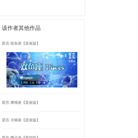
该作者其他作品
星宫·双鱼座【星座版】
星宫·摩羯座【星座版】
星宫·天蝎座【星座版】
星宫·狮子座【星空版】