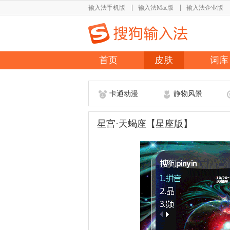
输入法手机版
输入法Mac版
输入法企业版
首页
皮肤
词库
卡通动漫
静物风景
星宫·天蝎座【星座版】