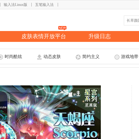
输入法Linux版
五笔输入法
皮肤表情开放平台
升级日志
时尚酷炫
动态皮肤
简约主义
游戏地带