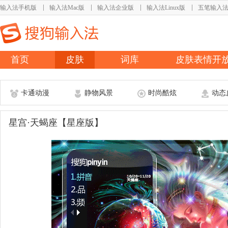
输入法手机版
输入法Mac版
输入法企业版
输入法Linux版
五笔输入
首页
皮肤
词库
皮肤表情开
卡通动漫
静物风景
时尚酷炫
动态
星宫·天蝎座【星座版】