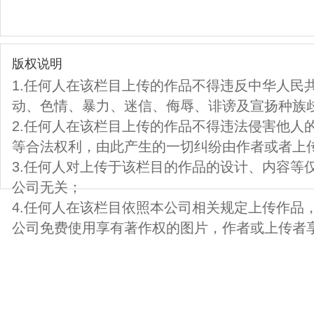
版权说明
1.任何人在该栏目上传的作品不得违反中华人民
动、色情、暴力、迷信、侮辱、诽谤及宣扬种族
2.任何人在该栏目上传的作品不得违法侵害他人
等合法权利，由此产生的一切纠纷由作者或者上
3.任何人对上传于该栏目的作品的设计、内容等
公司无关；
4.任何人在该栏目依照本公司相关规定上传作品
公司免费使用享有著作权的图片，作者或上传者