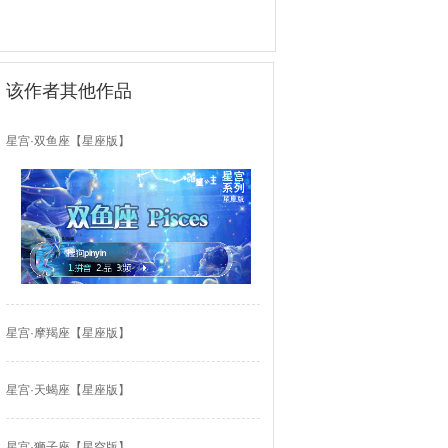
该作者其他作品
星宫·双鱼座【星座版】
星宫·摩羯座【星座版】
星宫·天蝎座【星座版】
星宫·狮子座【星空版】