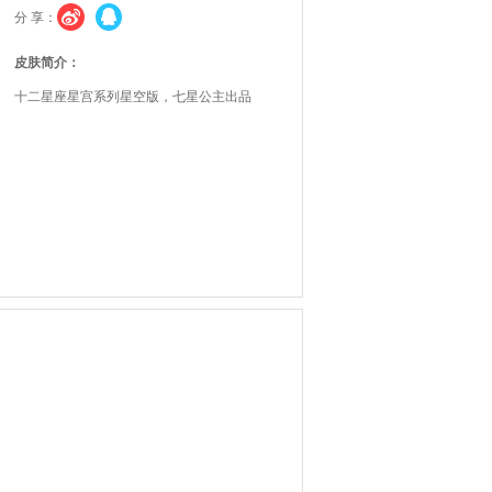
分 享：
皮肤简介：
十二星座星宫系列星空版，七星公主出品