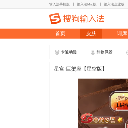
输入法手机版
输入法Mac版
输入法企业版
首页
皮肤
词库
卡通动漫
静物风景
星宫·巨蟹座【星空版】