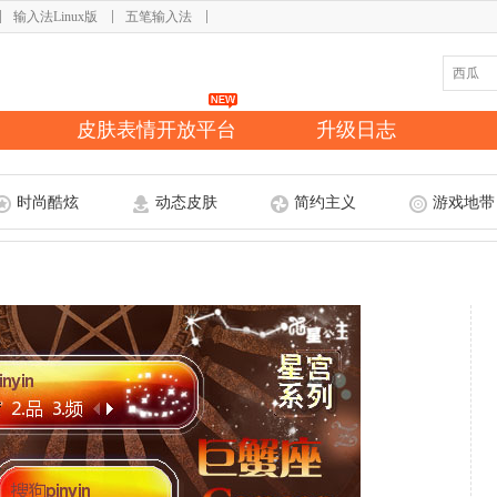
输入法Linux版
五笔输入法
皮肤表情开放平台
升级日志
时尚酷炫
动态皮肤
简约主义
游戏地带