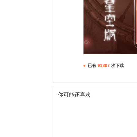
已有
91807
次下载
你可能还喜欢