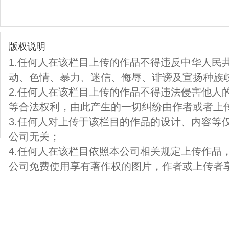
版权说明
1.任何人在该栏目上传的作品不得违反中华人民
动、色情、暴力、迷信、侮辱、诽谤及宣扬种族
2.任何人在该栏目上传的作品不得违法侵害他人
等合法权利，由此产生的一切纠纷由作者或者上
3.任何人对上传于该栏目的作品的设计、内容等
公司无关；
4.任何人在该栏目依照本公司相关规定上传作品
公司免费使用享有著作权的图片，作者或上传者