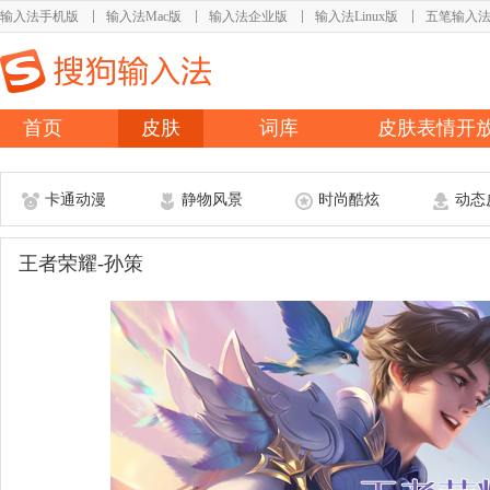
输入法手机版
输入法Mac版
输入法企业版
输入法Linux版
五笔输入
首页
皮肤
词库
皮肤表情开
卡通动漫
静物风景
时尚酷炫
动态
王者荣耀-孙策