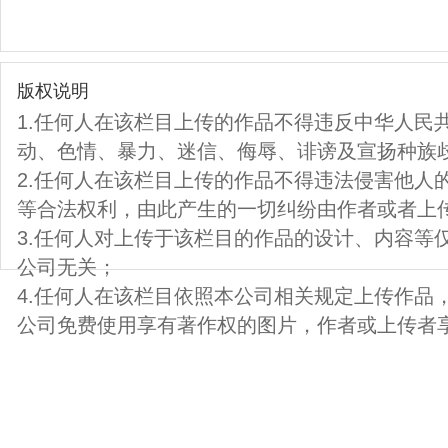
版权说明
1.任何人在该栏目上传的作品不得违反中华人民
动、色情、暴力、迷信、侮辱、诽谤及宣扬种族
2.任何人在该栏目上传的作品不得违法侵害他人
等合法权利，由此产生的一切纠纷由作者或者上
3.任何人对上传于该栏目的作品的设计、内容等
公司无关；
4.任何人在该栏目依照本公司相关规定上传作品
公司免费使用享有著作权的图片，作者或上传者