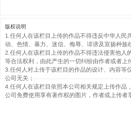
版权说明
1.任何人在该栏目上传的作品不得违反中华人民
动、色情、暴力、迷信、侮辱、诽谤及宣扬种族
2.任何人在该栏目上传的作品不得违法侵害他人
等合法权利，由此产生的一切纠纷由作者或者上
3.任何人对上传于该栏目的作品的设计、内容等
公司无关；
4.任何人在该栏目依照本公司相关规定上传作品
公司免费使用享有著作权的图片，作者或上传者