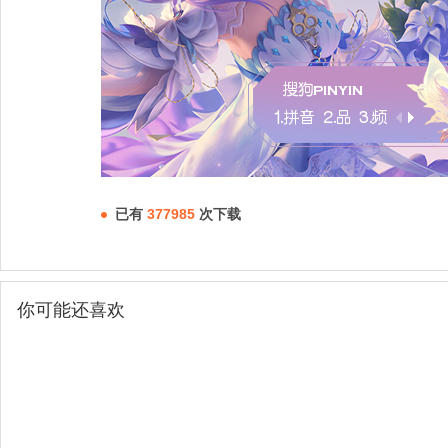
已有
377985
次下载
你可能还喜欢