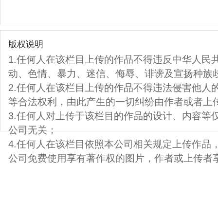
版权说明
1.任何人在该栏目上传的作品不得违反中华人民
动、色情、暴力、迷信、侮辱、诽谤及宣扬种族
2.任何人在该栏目上传的作品不得违法侵害他人
等合法权利，由此产生的一切纠纷由作者或者上
3.任何人对上传于该栏目的作品的设计、内容等
公司无关；
4.任何人在该栏目依照本公司相关规定上传作品
公司免费使用享有著作权的图片，作者或上传者