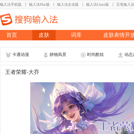
输入法手机版
输入法Mac版
输入法企业版
输入法Linux版
五笔输入
首页
皮肤
词库
皮肤表情开
卡通动漫
静物风景
时尚酷炫
动态
王者荣耀-大乔