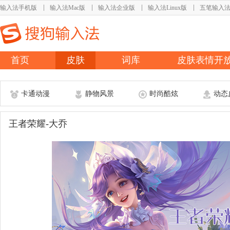
输入法手机版
输入法Mac版
输入法企业版
输入法Linux版
五笔输入
首页
皮肤
词库
皮肤表情开
卡通动漫
静物风景
时尚酷炫
动态
王者荣耀-大乔