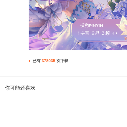
已有
378035
次下载
你可能还喜欢