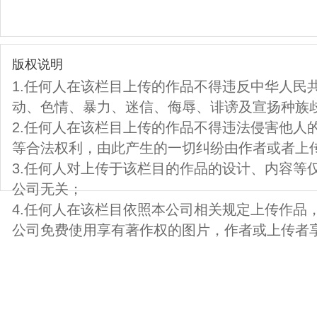
版权说明
1.任何人在该栏目上传的作品不得违反中华人民
动、色情、暴力、迷信、侮辱、诽谤及宣扬种族
2.任何人在该栏目上传的作品不得违法侵害他人
等合法权利，由此产生的一切纠纷由作者或者上
3.任何人对上传于该栏目的作品的设计、内容等
公司无关；
4.任何人在该栏目依照本公司相关规定上传作品
公司免费使用享有著作权的图片，作者或上传者