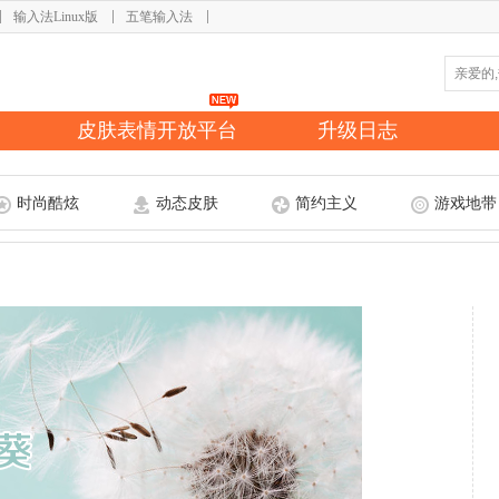
输入法Linux版
五笔输入法
皮肤表情开放平台
升级日志
时尚酷炫
动态皮肤
简约主义
游戏地带