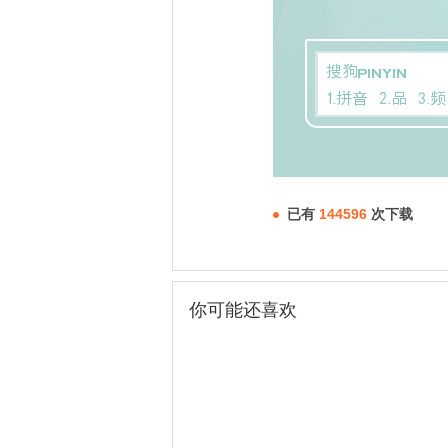
已有
144596
次下载
你可能还喜欢