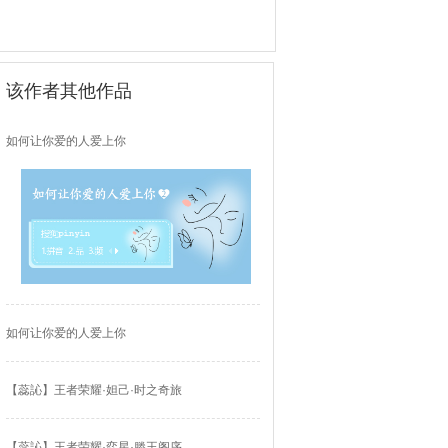
该作者其他作品
如何让你爱的人爱上你
如何让你爱的人爱上你
【蕊訫】王者荣耀·妲己·时之奇旅
【蕊訫】王者荣耀·弈星·滕王阁序