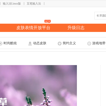
输入法Linux版
五笔输入法
皮肤表情开放平台
升级日志
时尚酷炫
动态皮肤
简约主义
游戏地带