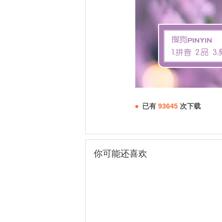
已有
93645
次下载
你可能还喜欢