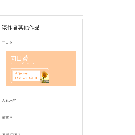
该作者其他作品
向日葵
人花易醉
薰衣草
国潮-中国风