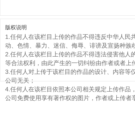
版权说明
1.任何人在该栏目上传的作品不得违反中华人民
动、色情、暴力、迷信、侮辱、诽谤及宣扬种族
2.任何人在该栏目上传的作品不得违法侵害他人
等合法权利，由此产生的一切纠纷由作者或者上
3.任何人对上传于该栏目的作品的设计、内容等
公司无关；
4.任何人在该栏目依照本公司相关规定上传作品
公司免费使用享有著作权的图片，作者或上传者