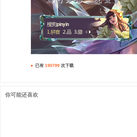
已有
190799
次下载
你可能还喜欢