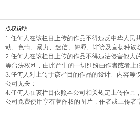
版权说明
1.任何人在该栏目上传的作品不得违反中华人民
动、色情、暴力、迷信、侮辱、诽谤及宣扬种族
2.任何人在该栏目上传的作品不得违法侵害他人
等合法权利，由此产生的一切纠纷由作者或者上
3.任何人对上传于该栏目的作品的设计、内容等
公司无关；
4.任何人在该栏目依照本公司相关规定上传作品
公司免费使用享有著作权的图片，作者或上传者