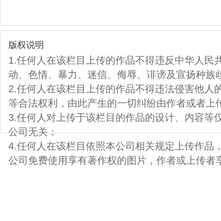
版权说明
1.任何人在该栏目上传的作品不得违反中华人民
动、色情、暴力、迷信、侮辱、诽谤及宣扬种族
2.任何人在该栏目上传的作品不得违法侵害他人
等合法权利，由此产生的一切纠纷由作者或者上
3.任何人对上传于该栏目的作品的设计、内容等
公司无关；
4.任何人在该栏目依照本公司相关规定上传作品
公司免费使用享有著作权的图片，作者或上传者