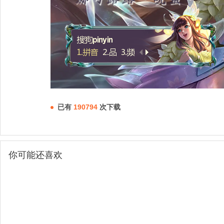
已有
190794
次下载
你可能还喜欢