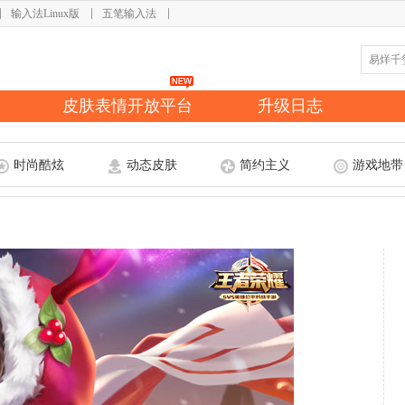
输入法Linux版
五笔输入法
皮肤表情开放平台
升级日志
时尚酷炫
动态皮肤
简约主义
游戏地带