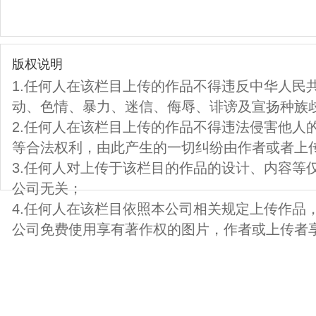
版权说明
1.任何人在该栏目上传的作品不得违反中华人民
动、色情、暴力、迷信、侮辱、诽谤及宣扬种族
2.任何人在该栏目上传的作品不得违法侵害他人
等合法权利，由此产生的一切纠纷由作者或者上
3.任何人对上传于该栏目的作品的设计、内容等
公司无关；
4.任何人在该栏目依照本公司相关规定上传作品
公司免费使用享有著作权的图片，作者或上传者