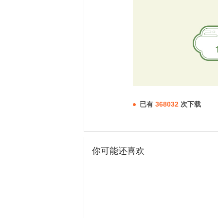
已有
368032
次下载
你可能还喜欢