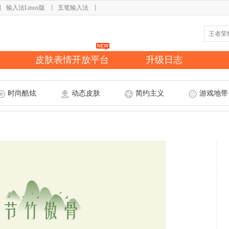
输入法Linux版
五笔输入法
皮肤表情开放平台
升级日志
时尚酷炫
动态皮肤
简约主义
游戏地带