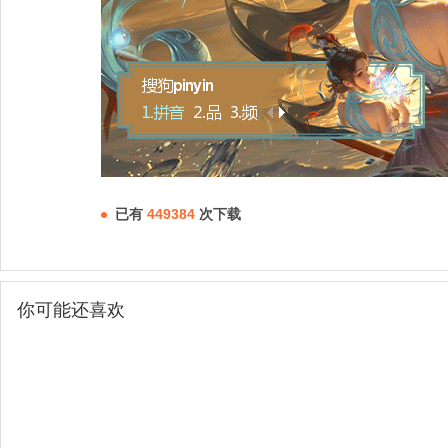
已有
449384
次下载
你可能还喜欢