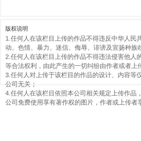
版权说明
1.任何人在该栏目上传的作品不得违反中华人民
动、色情、暴力、迷信、侮辱、诽谤及宣扬种族
2.任何人在该栏目上传的作品不得违法侵害他人
等合法权利，由此产生的一切纠纷由作者或者上
3.任何人对上传于该栏目的作品的设计、内容等
公司无关；
4.任何人在该栏目依照本公司相关规定上传作品
公司免费使用享有著作权的图片，作者或上传者