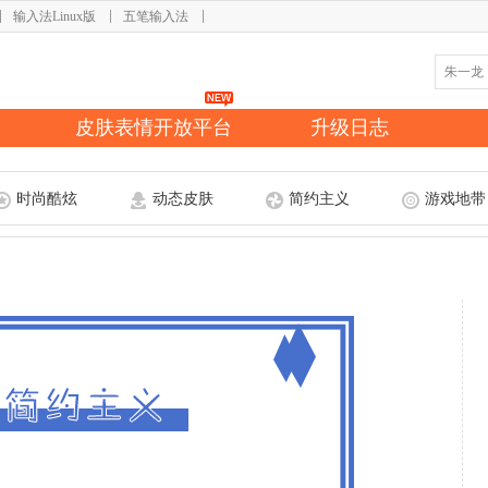
输入法Linux版
五笔输入法
皮肤表情开放平台
升级日志
时尚酷炫
动态皮肤
简约主义
游戏地带