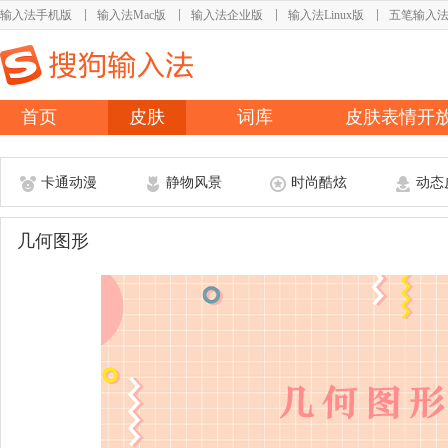
输入法手机版
输入法Mac版
输入法企业版
输入法Linux版
五笔输入
首页
皮肤
词库
皮肤表情开
卡通动漫
静物风景
时尚酷炫
动态
几何图形