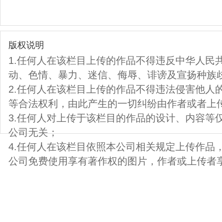
版权说明
1.任何人在该栏目上传的作品不得违反中华人民
动、色情、暴力、迷信、侮辱、诽谤及宣扬种族
2.任何人在该栏目上传的作品不得违法侵害他人
等合法权利，由此产生的一切纠纷由作者或者上
3.任何人对上传于该栏目的作品的设计、内容等
公司无关；
4.任何人在该栏目依照本公司相关规定上传作品
公司免费使用享有著作权的图片，作者或上传者