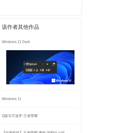
该作者其他作品
Windows 11 Dark
Windows 11
Q版马可波罗-王者荣耀
【玩家投稿】王者荣耀-虞姬-加勒比小姐