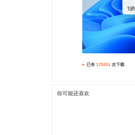
已有
175251
次下载
你可能还喜欢