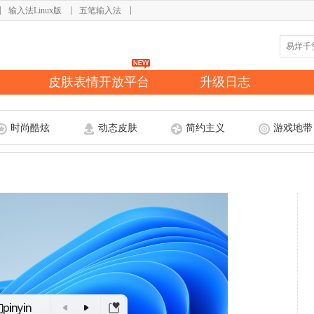
输入法Linux版
五笔输入法
皮肤表情开放平台
升级日志
时尚酷炫
动态皮肤
简约主义
游戏地带