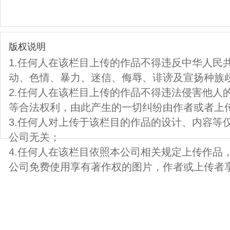
版权说明
1.任何人在该栏目上传的作品不得违反中华人民
动、色情、暴力、迷信、侮辱、诽谤及宣扬种族
2.任何人在该栏目上传的作品不得违法侵害他人
等合法权利，由此产生的一切纠纷由作者或者上
3.任何人对上传于该栏目的作品的设计、内容等
公司无关；
4.任何人在该栏目依照本公司相关规定上传作品
公司免费使用享有著作权的图片，作者或上传者