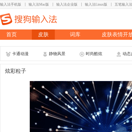
输入法手机版
输入法Mac版
输入法企业版
输入法Linux版
五笔输入
首页
皮肤
词库
皮肤表情开
卡通动漫
静物风景
时尚酷炫
动态
炫彩粒子