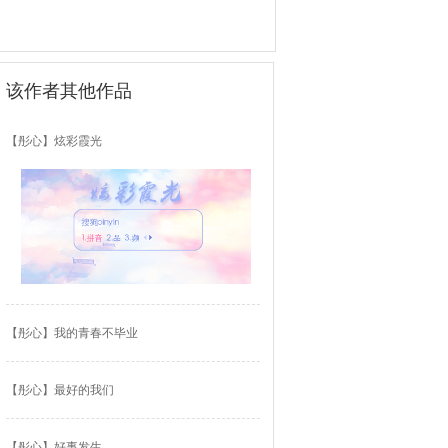
该作者其他作品
【彤心】炫彩霞光
【彤心】我的青春不毕业
【彤心】最好的我们
【彤心】好事发生