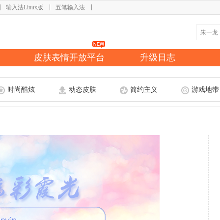
输入法Linux版
五笔输入法
皮肤表情开放平台
升级日志
时尚酷炫
动态皮肤
简约主义
游戏地带