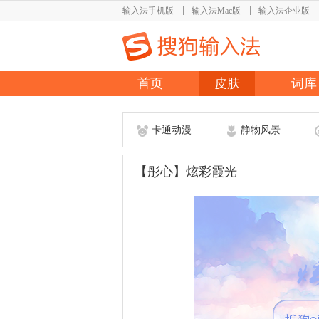
输入法手机版
输入法Mac版
输入法企业版
首页
皮肤
词库
卡通动漫
静物风景
【彤心】炫彩霞光