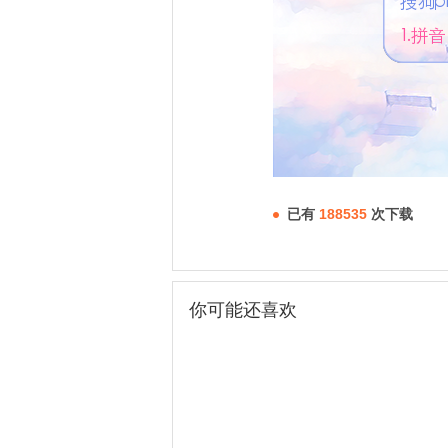
已有
188535
次下载
你可能还喜欢