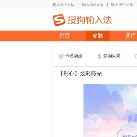
输入法手机版
输入法Mac版
输入法企业版
首页
皮肤
词库
卡通动漫
静物风景
【彤心】炫彩霞光