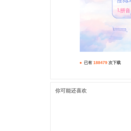
已有
188479
次下载
你可能还喜欢