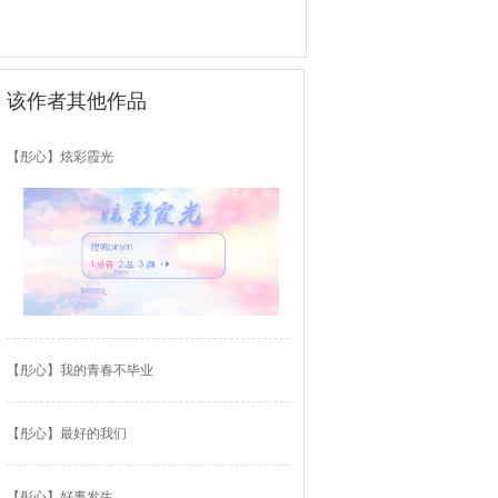
该作者其他作品
【彤心】炫彩霞光
【彤心】我的青春不毕业
【彤心】最好的我们
【彤心】好事发生