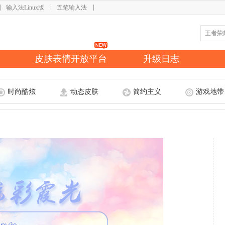
输入法Linux版
五笔输入法
皮肤表情开放平台
升级日志
时尚酷炫
动态皮肤
简约主义
游戏地带