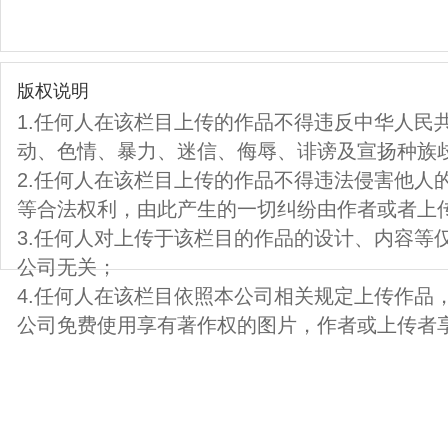
版权说明
1.任何人在该栏目上传的作品不得违反中华人民
动、色情、暴力、迷信、侮辱、诽谤及宣扬种族
2.任何人在该栏目上传的作品不得违法侵害他人
等合法权利，由此产生的一切纠纷由作者或者上
3.任何人对上传于该栏目的作品的设计、内容等
公司无关；
4.任何人在该栏目依照本公司相关规定上传作品
公司免费使用享有著作权的图片，作者或上传者