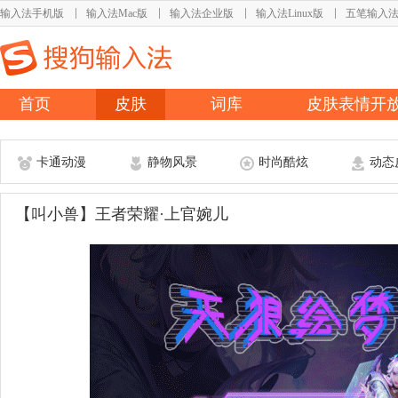
输入法手机版
输入法Mac版
输入法企业版
输入法Linux版
五笔输入
首页
皮肤
词库
皮肤表情开
卡通动漫
静物风景
时尚酷炫
动态
【叫小兽】王者荣耀·上官婉儿