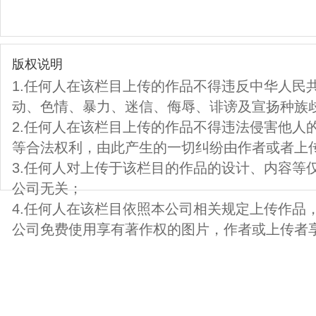
版权说明
1.任何人在该栏目上传的作品不得违反中华人民
动、色情、暴力、迷信、侮辱、诽谤及宣扬种族
2.任何人在该栏目上传的作品不得违法侵害他人
等合法权利，由此产生的一切纠纷由作者或者上
3.任何人对上传于该栏目的作品的设计、内容等
公司无关；
4.任何人在该栏目依照本公司相关规定上传作品
公司免费使用享有著作权的图片，作者或上传者