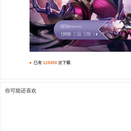
已有
115450
次下载
你可能还喜欢