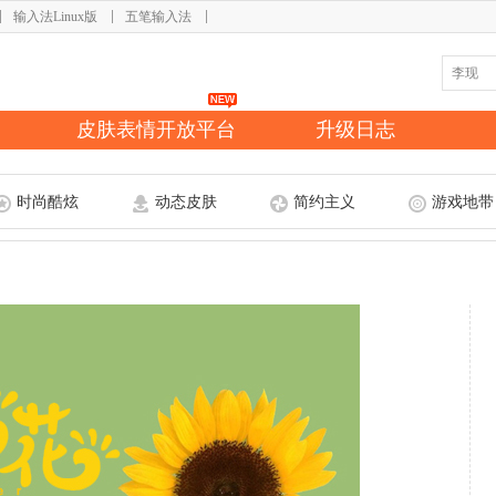
输入法Linux版
五笔输入法
皮肤表情开放平台
升级日志
时尚酷炫
动态皮肤
简约主义
游戏地带