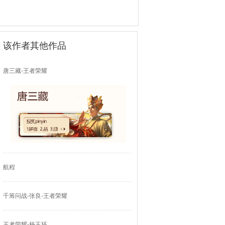
该作者其他作品
唐三藏-王者荣耀
航程
千筹问战-张良-王者荣耀
王者荣耀-杨玉环