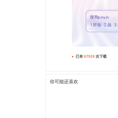
已有
67919
次下载
你可能还喜欢