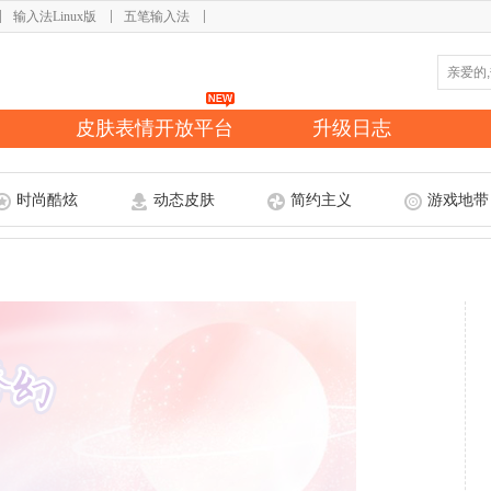
输入法Linux版
五笔输入法
皮肤表情开放平台
升级日志
时尚酷炫
动态皮肤
简约主义
游戏地带